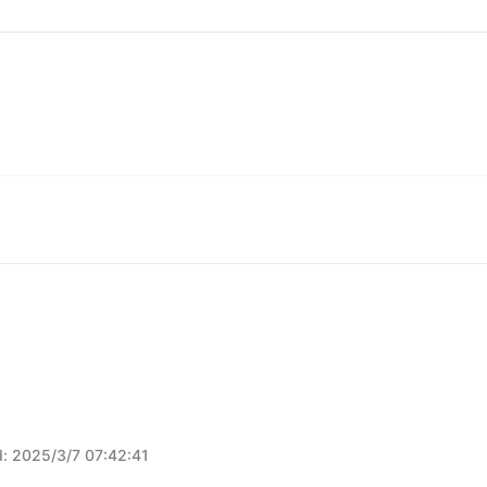
d
:
2025/3/7 07:42:41