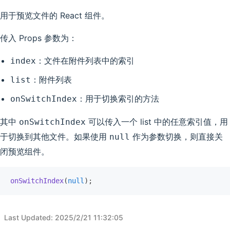
用于预览文件的 React 组件。
传入 Props 参数为：
：文件在附件列表中的索引
index
：附件列表
list
：用于切换索引的方法
onSwitchIndex
其中
可以传入一个 list 中的任意索引值，用
onSwitchIndex
于切换到其他文件。如果使用
作为参数切换，则直接关
null
闭预览组件。
onSwitchIndex
(
null
);
Last Updated
:
2025/2/21 11:32:05