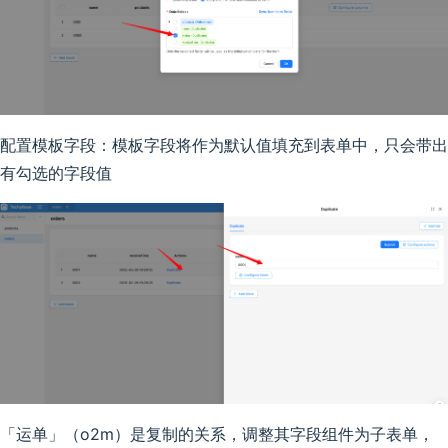
配置模板字段：模板字段将作为默认值填充到表单中，只会带出
有勾选的字段值
「运单」（o2m）是复制的关系，调整其字段组件为子表单，