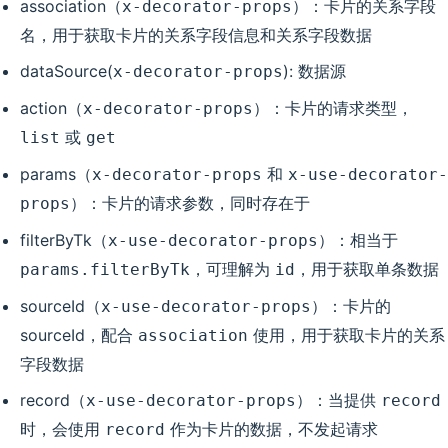
association（
）：卡片的关系字段
x-decorator-props
名，用于获取卡片的关系字段信息和关系字段数据
dataSource(
): 数据源
x-decorator-props
action（
）：卡片的请求类型，
x-decorator-props
或
list
get
params（
和
x-decorator-props
x-use-decorator-
）：卡片的请求参数，同时存在于
props
filterByTk（
）：相当于
x-use-decorator-props
，可理解为
，用于获取单条数据
params.filterByTk
id
sourceId（
）：卡片的
x-use-decorator-props
sourceId，配合
使用，用于获取卡片的关系
association
字段数据
record（
）：当提供
x-use-decorator-props
record
时，会使用
作为卡片的数据，不发起请求
record