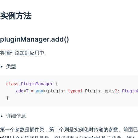
实例方法
pluginManager.add()
将插件添加到应用中。
类型
class
 PluginManager
 {
    add
<
T
 =
 any
>(plugin
:
 typeof
 Plugin
,
 opts
?:
 Plugin
}
详细信息
第一个参数是插件类，第二个则是实例化时传递的参数。前面已